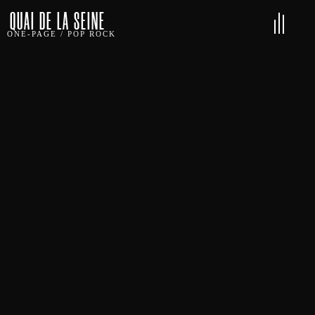
QUAI DE LA SEINE
ONE-PAGE
/
POP ROCK