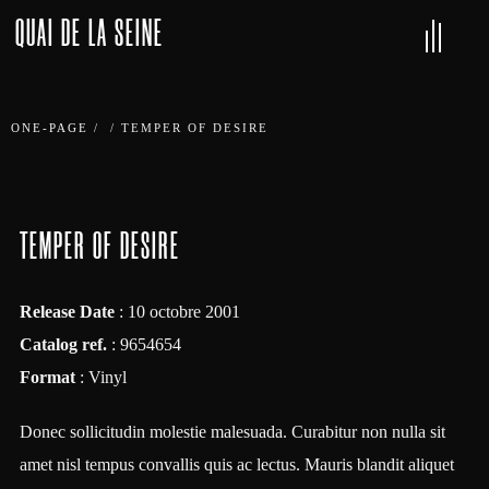
QUAI DE LA SEINE
ONE-PAGE
/
/
TEMPER OF DESIRE
TEMPER OF DESIRE
Release Date
: 10 octobre 2001
Catalog ref.
: 9654654
Format
: Vinyl
Donec sollicitudin molestie malesuada. Curabitur non nulla sit
amet nisl tempus convallis quis ac lectus. Mauris blandit aliquet