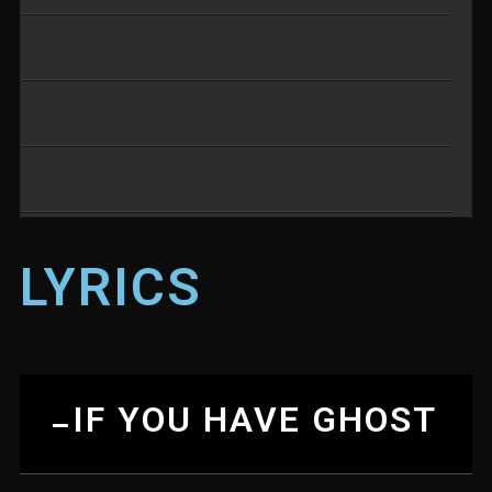
LYRICS
Tiger Rag
QUAI DE LA SEINE
IF YOU HAVE GHOST