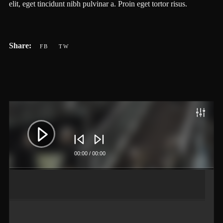
elit, eget tincidunt nibh pulvinar a. Proin eget tortor risus.
Lecteur
audio
00:00
/
00:00