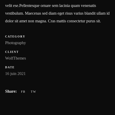
velit ese.Pellentesque ornare sem lacinia quam venenatis
vestibulum. Maecenas sed diam eget risus varius blandit ullam id
dolor sit amet non magna. Cras mattis consectetur purus sit.
CATEGORY
Photography
CLIENT
WolfThemes
DATE
16 juin 2021