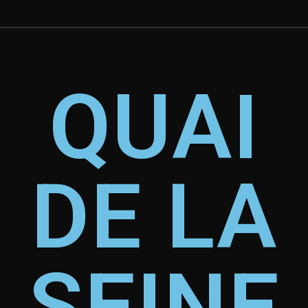
QUAI
DE LA
SEINE