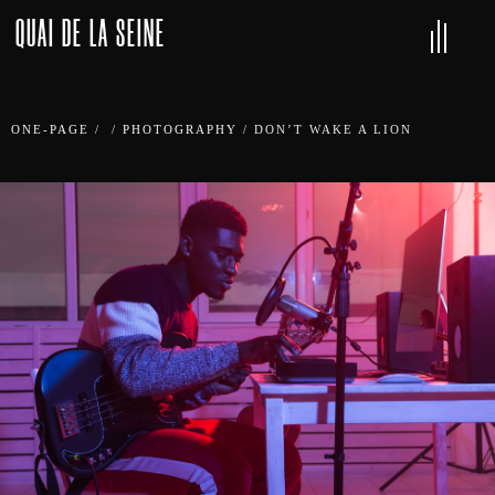
QUAI DE LA SEINE
ONE-PAGE
/
/
PHOTOGRAPHY
/
DON’T WAKE A LION