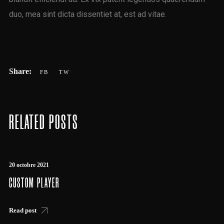
duo, mea sint dicta dissentiet at, est ad vitae.
RELATED POSTS
20 octobre 2021
CUSTOM PLAYER
Read post