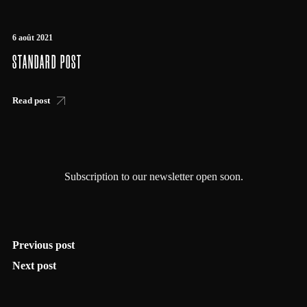
6 août 2021
STANDARD POST
Read post
Subscription to our newsletter open soon.
Previous post
Next post