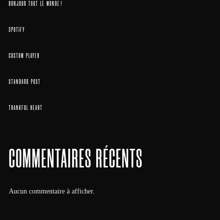
BONJOUR TOUT LE MONDE !
SPOTIFY
CUSTOM PLAYER
STANDARD POST
THANKFUL HEART
COMMENTAIRES RÉCENTS
Aucun commentaire à afficher.