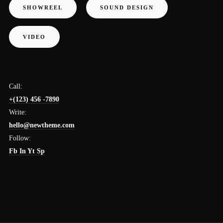
SHOWREEL
SOUND DESIGN
VIDEO
Call:
+(123) 456 -7890
Write:
hello@newtheme.com
Follow:
Fb
In
Yt
Sp