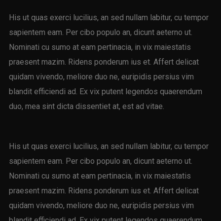
His ut quas exerci lucilius, an sed nullam labitur, cu tempor
sapientem eam. Per cibo populo an, dicunt aeterno ut.
Nominati cu sumo at eam pertinacia, in vix maiestatis
praesent mazim. Ridens ponderum ius et. Affert delicat
quidam vivendo, meliore duo ne, euripidis persius vim
blandit efficiendi ad. Ex vix putent legendos quaerendum
duo, mea sint dicta dissentiet at, est ad vitae.
His ut quas exerci lucilius, an sed nullam labitur, cu tempor
sapientem eam. Per cibo populo an, dicunt aeterno ut.
Nominati cu sumo at eam pertinacia, in vix maiestatis
praesent mazim. Ridens ponderum ius et. Affert delicat
quidam vivendo, meliore duo ne, euripidis persius vim
blandit efficiendi ad. Ex vix putent legendos quaerendum