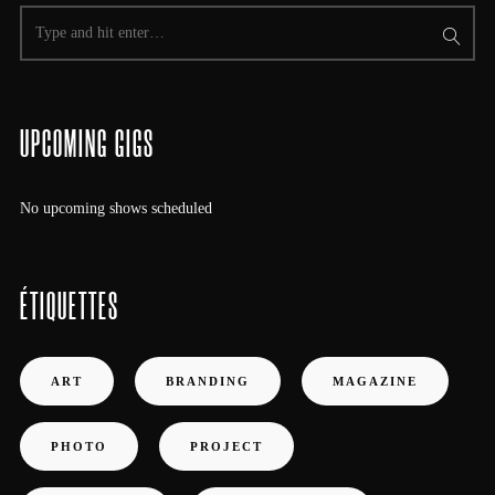
UPCOMING GIGS
No upcoming shows scheduled
ÉTIQUETTES
ART
BRANDING
MAGAZINE
PHOTO
PROJECT