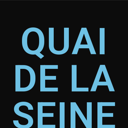
QUAI
DE LA
SEINE