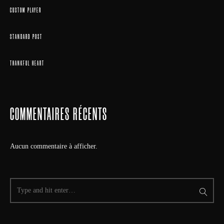
CUSTOM PLAYER
STANDARD POST
THANKFUL HEART
COMMENTAIRES RÉCENTS
Aucun commentaire à afficher.