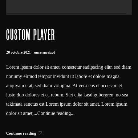
CUSTOM PLAYER
Tiger Rag
QUAI DE LA SEINE
20 octobre 2021
uncategorized
Lorem ipsum dolor sit amet, consetetur sadipscing elitr, sed diam
nonumy eirmod tempor invidunt ut labore et dolore magna
aliquyam erat, sed diam voluptua. At vero eos et accusam et
justo duo dolores et ea rebum. Stet clita kasd gubergren, no sea
takimata sanctus est Lorem ipsum dolor sit amet. Lorem ipsum
dolor sit amet,...Continue reading...
Continue reading