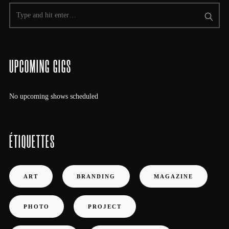
UPCOMING GIGS
No upcoming shows scheduled
ÉTIQUETTES
ART
BRANDING
MAGAZINE
PHOTO
PROJECT