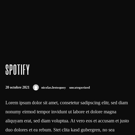
SPOTIFY
20 octobre 2021
nicolas.lestoquoy
uncategorized
Lorem ipsum dolor sit amet, consetetur sadipscing elitr, sed diam
nonumy eirmod tempor invidunt ut labore et dolore magna
aliquyam erat, sed diam voluptua. At vero eos et accusam et justo
duo dolores et ea rebum. Stet clita kasd gubergren, no sea