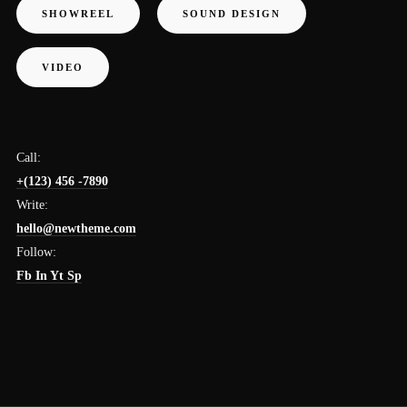
SHOWREEL
SOUND DESIGN
VIDEO
Call:
+(123) 456 -7890
Write:
hello@newtheme.com
Follow:
Fb
In
Yt
Sp