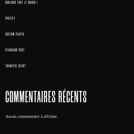
BONJOUR TOUT LE MONDE !
SPOTIFY
CUSTOM PLAYER
STANDARD POST
THANKFUL HEART
COMMENTAIRES RÉCENTS
Aucun commentaire à afficher.