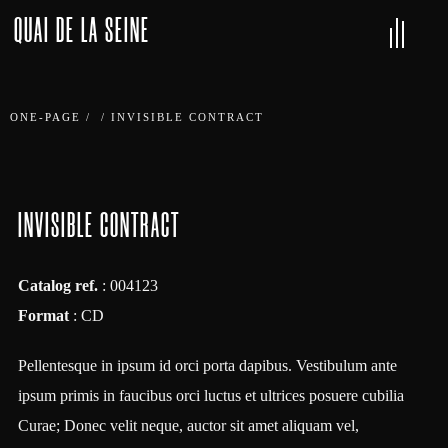
QUAI DE LA SEINE
ONE-PAGE
/
/
INVISIBLE CONTRACT
INVISIBLE CONTRACT
Catalog ref.
: 004123
Format
: CD
Pellentesque in ipsum id orci porta dapibus. Vestibulum ante
ipsum primis in faucibus orci luctus et ultrices posuere cubilia
Curae; Donec velit neque, auctor sit amet aliquam vel,