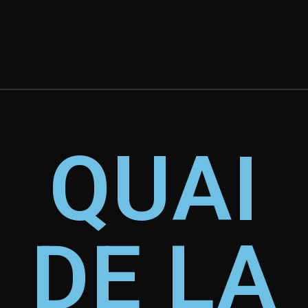
QUAI
DE LA