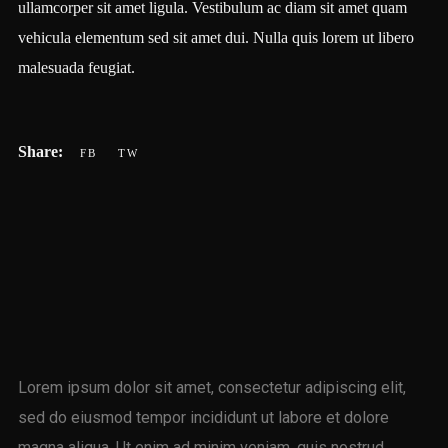
ullamcorper sit amet ligula. Vestibulum ac diam sit amet quam
vehicula elementum sed sit amet dui. Nulla quis lorem ut libero
malesuada feugiat.
Lorem ipsum dolor sit amet, consectetur adipiscing elit,
sed do eiusmod tempor incididunt ut labore et dolore
magna aliqua. Ut enim ad minim veniam, quis nostrud