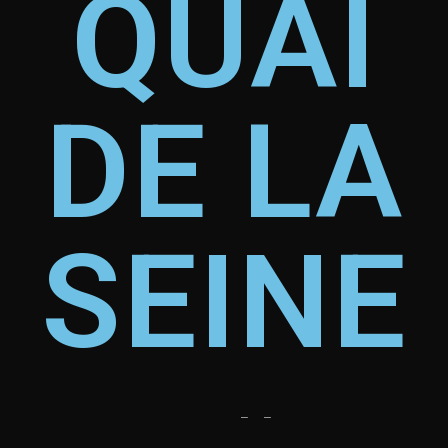
QUAI
DE LA
SEINE